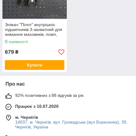
Знімач "Пілот" внутрішніх
підшипників 3-захватний для
знімання маховиків, помп,
приводних шківів СТАНДАРТ
В наявності
SK3VN
679
₴
Купити
Про нас
92% позитивних з 88 відгуків за рік
Працює з 10.07.2020
м. Чернігів
14037. м. Чернігів, вул. Громадська (вул.Борисенка), 39,
Чернігів, Україна