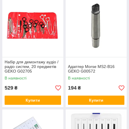
Набір для демонтажу аудіо /
радіо систем, 20 предметів
Адаптер Morse MS2-B16
GEKO G02705
GEKO G00572
В наявності
В наявності
529
194
₴
₴
Купити
Купити