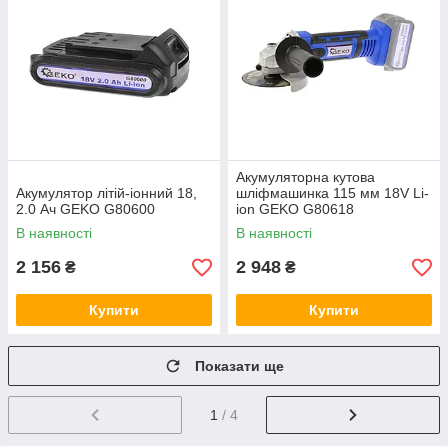
Акумуляторна кутова
Акумулятор літій-іонний 18,
шліфмашинка 115 мм 18V Li-
2.0 Ач GEKO G80600
ion GEKO G80618
В наявності
В наявності
2 156
2 948
₴
₴
Купити
Купити
Показати ще
1
/ 4