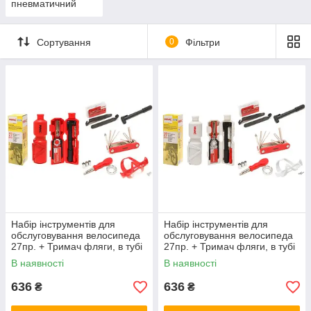
пневматичний
Сортування
0
Фільтри
Набір інструментів для
Набір інструментів для
обслуговування велосипеда
обслуговування велосипеда
27пр. + Тримач фляги, в тубі
27пр. + Тримач фляги, в тубі
(червоний)
(білий)
В наявності
В наявності
636
636
₴
₴