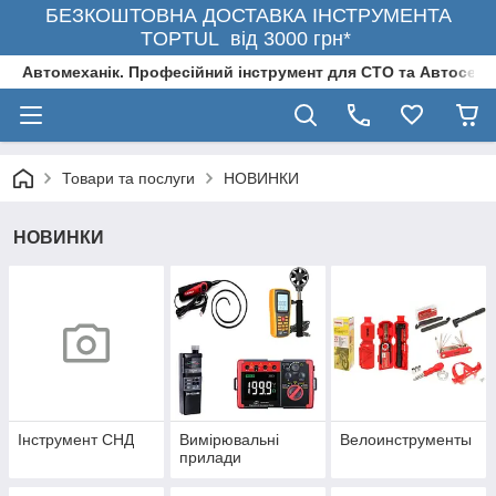
БЕЗКОШТОВНА ДОСТАВКА ІНСТРУМЕНТА
TOPTUL від 3000 грн*
Автомеханік. Професійний інструмент для СТО та Автосерв
Товари та послуги
НОВИНКИ
НОВИНКИ
Інструмент СНД
Вимірювальні
Велоинструменты
прилади