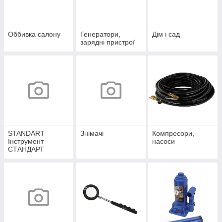
Оббивка салону
Генератори,
Дім і сад
зарядні пристрої
STANDART
Знімачі
Компресори,
Інструмент
насоси
СТАНДАРТ