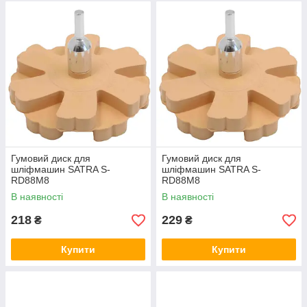
Гумовий диск для
Гумовий диск для
шліфмашин SATRA S-
шліфмашин SATRA S-
RD88M8
RD88M8
В наявності
В наявності
218
229
₴
₴
Купити
Купити