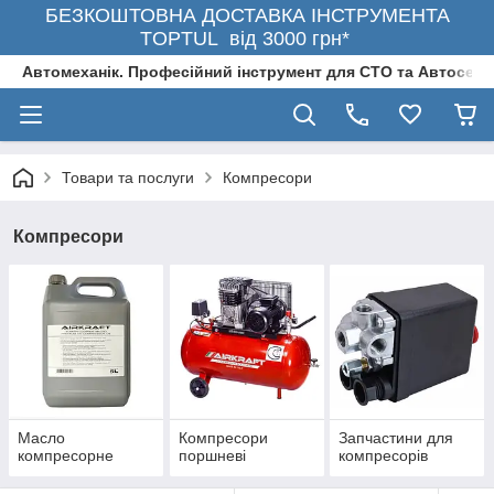
БЕЗКОШТОВНА ДОСТАВКА ІНСТРУМЕНТА
TOPTUL від 3000 грн*
Автомеханік. Професійний інструмент для СТО та Автосерв
Товари та послуги
Компресори
Компресори
Масло
Компресори
Запчастини для
компресорне
поршневі
компресорів