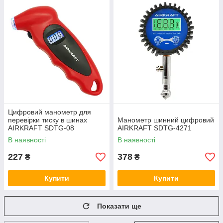
Цифровий манометр для
перевірки тиску в шинах
Манометр шинний цифровий
AIRKRAFT SDTG-08
AIRKRAFT SDTG-4271
В наявності
В наявності
227
378
₴
₴
Купити
Купити
Показати ще