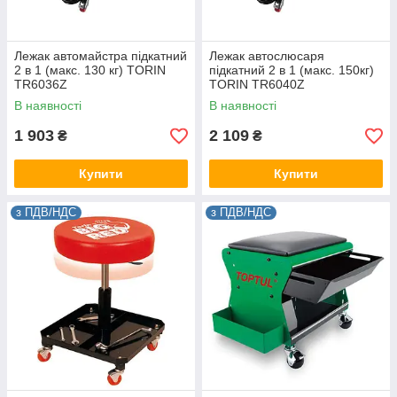
Лежак автомайстра підкатний
Лежак автослюсаря
2 в 1 (макс. 130 кг) TORIN
підкатний 2 в 1 (макс. 150кг)
TR6036Z
TORIN TR6040Z
В наявності
В наявності
1 903
2 109
₴
₴
Купити
Купити
з ПДВ/НДС
з ПДВ/НДС