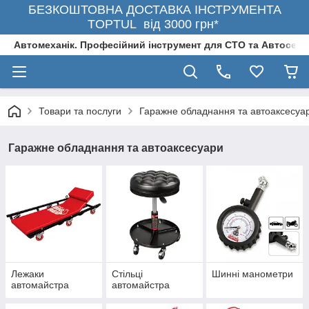
БЕЗКОШТОВНА ДОСТАВКА ІНСТРУМЕНТА
TOPTUL від 3000 грн*
Автомеханік. Професійний інструмент для СТО та Автосерв
Товари та послуги
Гаражне обладнання та автоаксесуа
Гаражне обладнання та автоаксесуари
Лежаки
Стільці
Шинні манометри
автомайстра
автомайстра