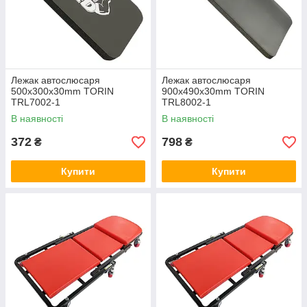
Лежак автослюсаря
Лежак автослюсаря
500x300x30mm TORIN
900x490x30mm TORIN
TRL7002-1
TRL8002-1
В наявності
В наявності
372
798
₴
₴
Купити
Купити