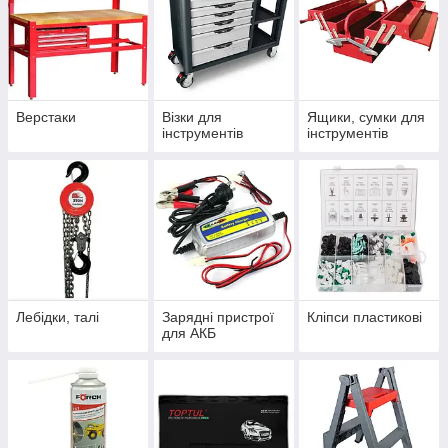
Верстаки
Візки для
Ящики, сумки для
інструментів
інструментів
Лебідки, талі
Зарядні пристрої
Кліпси пластикові
для АКБ