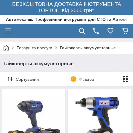
БЕЗКОШТОВНА ДОСТАВКА ІНСТРУМЕНТА
TOPTUL від 3000 грн*
Автомеханік. Професійний інструмент для СТО та Автосерв
Товари та послуги
Гайковерты аккумуляторные
Гайковерты аккумуляторные
Сортування
0
Фільтри