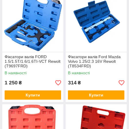
Фіксатори валів FORD
Фіксатори валів Ford Mazda
1.5/1.5T/1.6/1.6TI-VCT Rewolt
Volvo 1.25/2.3 16V Rewolt
(T9697FRD)
(T8534FRD)
В наявності
В наявності
1 250
314
₴
₴
Купити
Купити