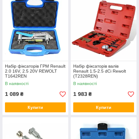
Набір фіксаторів ГРМ Renault
Набір фіксаторів валів
2.0 16V, 2.5 20V REWOLT
Renault 1.5-2.5 dCi Rewolt
T1642REN
(T2328REN)
В наявності
В наявності
1 089
1 983
₴
₴
Купити
Купити