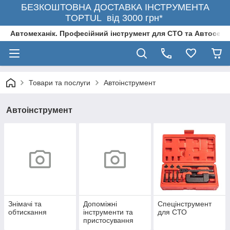
БЕЗКОШТОВНА ДОСТАВКА ІНСТРУМЕНТА
TOPTUL від 3000 грн*
Автомеханік. Професійний інструмент для СТО та Автосерв
Товари та послуги
Автоінструмент
Автоінструмент
Знімачі та
Допоміжні
Спецінструмент
обтискання
інструменти та
для СТО
пристосування