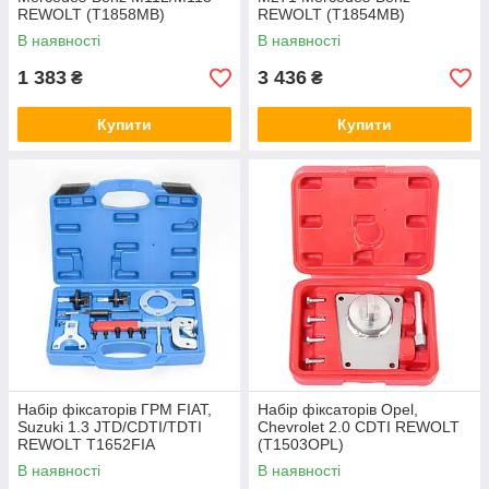
REWOLT (T1858MB)
REWOLT (T1854MB)
В наявності
В наявності
1 383
3 436
₴
₴
Купити
Купити
Набір фіксаторів ГРМ FIAT,
Набір фіксаторів Opel,
Suzuki 1.3 JTD/CDTI/TDTI
Chevrolet 2.0 CDTI REWOLT
REWOLT T1652FIA
(T1503OPL)
В наявності
В наявності