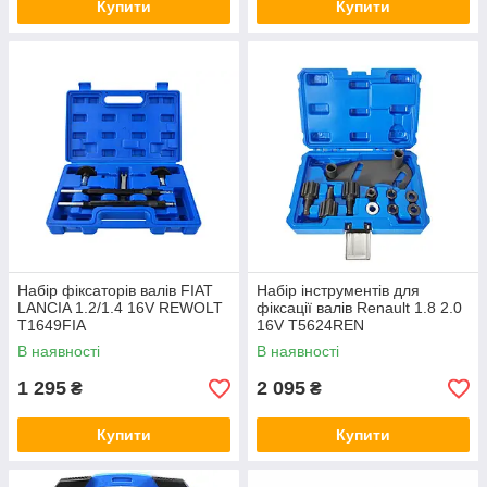
Купити
Купити
Набір фіксаторів валів FIAT
Набір інструментів для
LANCIA 1.2/1.4 16V REWOLT
фіксації валів Renault 1.8 2.0
T1649FIA
16V T5624REN
В наявності
В наявності
1 295
2 095
₴
₴
Купити
Купити