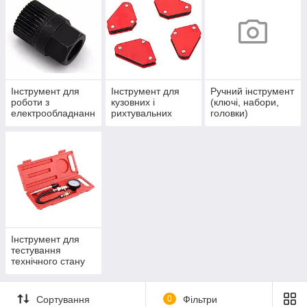
Інструмент для
Інструмент для
Ручний інструмент
роботи з
кузовних і
(ключі, набори,
електрообладнанн
рихтувальних
головки)
ям
робіт
Інструмент для
тестування
технічного стану
Сортування
0
Фільтри