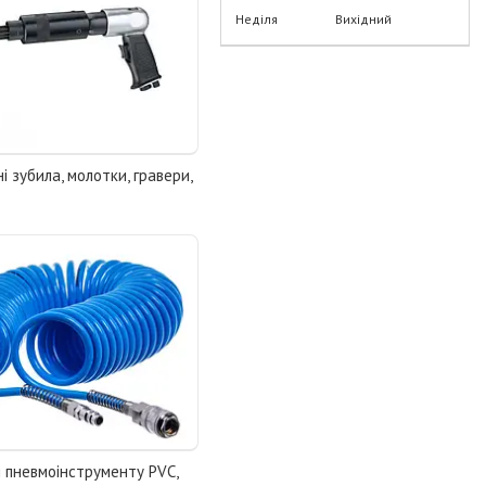
Неділя
Вихідний
 зубила, молотки, гравери,
 пневмоінструменту PVC,