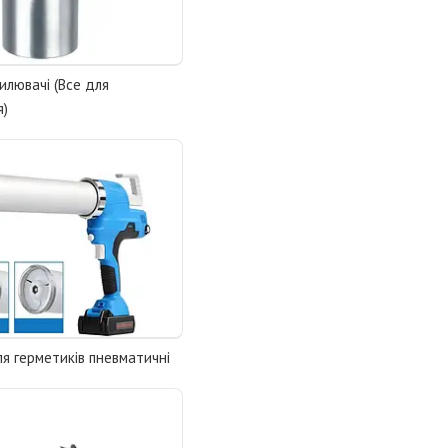
лювачі (Все для
я)
ля герметиків пневматичні