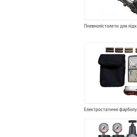
Пневмопістолети для підк
Електростатичні фарбопу