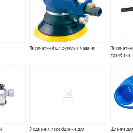
Пневматичні шліфувальні машини
Пневматичні
трамбівки
й
З'єднання, перехідники для
Шланги для