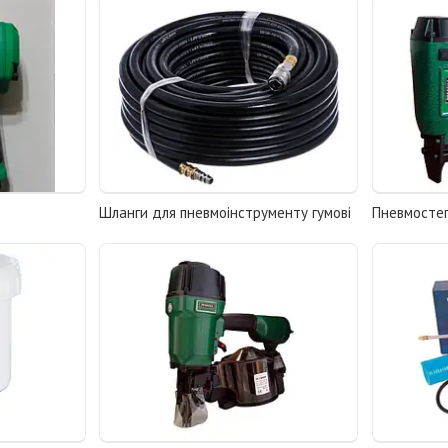
Шланги для пневмоінструменту гумові
Пневмосте