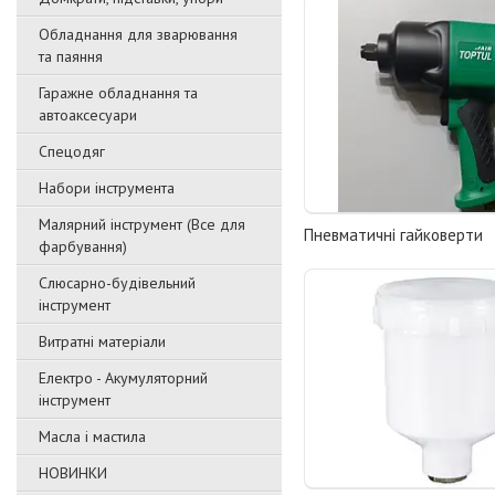
Обладнання для зварювання
та паяння
Гаражне обладнання та
автоаксесуари
Спецодяг
Набори інструмента
Малярний інструмент (Все для
Пневматичні гайковерти
фарбування)
Слюсарно-будівельний
інструмент
Витратні матеріали
Електро - Акумуляторний
інструмент
Масла і мастила
НОВИНКИ