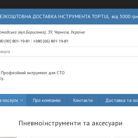
ЕЗКОШТОВНА ДОСТАВКА ІНСТРУМЕНТА TOPTUL від 3000 гр
Громадська (вул.Борисенка), 39, Чернігів, Україна
80 (93) 801-19-81
+380 (66) 801-19-81
. Професійний інструмент для СТО
су.
а послуги
Про компанію
Контакти
Доставка та оп
Пневмоінструменти та аксесуари