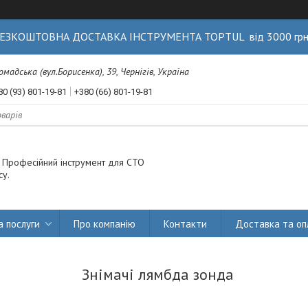
ЕЗКОШТОВНА ДОСТАВКА ІНСТРУМЕНТА TOPTUL від 3000 гр
Громадська (вул.Борисенка), 39, Чернігів, Україна
80 (93) 801-19-81
+380 (66) 801-19-81
. Професійний інструмент для СТО
су.
а послуги
Про компанію
Контакти
Доставка та оп
Знімачі лямбда зонда