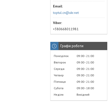
toptul.cn@ukr.net
+380668011981
Графік роботи
Понеділок
09:00
21:00
Вівторок
09:00
21:00
Середа
09:00
21:00
Четвер
09:00
21:00
Пʼятниця
09:00
21:00
Субота
09:00
18:00
Неділя
Вихідний