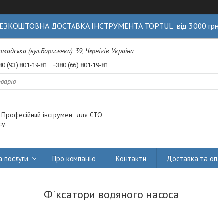
ЕЗКОШТОВНА ДОСТАВКА ІНСТРУМЕНТА TOPTUL від 3000 гр
Громадська (вул.Борисенка), 39, Чернігів, Україна
80 (93) 801-19-81
+380 (66) 801-19-81
. Професійний інструмент для СТО
су.
а послуги
Про компанію
Контакти
Доставка та оп
Фіксатори водяного насоса