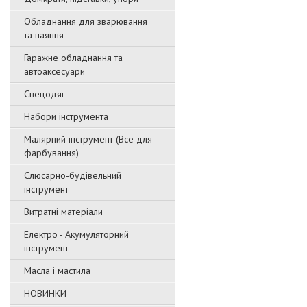
Обладнання для зварювання
та паяння
Гаражне обладнання та
автоаксесуари
Спецодяг
Набори інструмента
Малярний інструмент (Все для
фарбування)
Слюсарно-будівельний
інструмент
Витратні матеріали
Електро - Акумуляторний
інструмент
Масла і мастила
НОВИНКИ