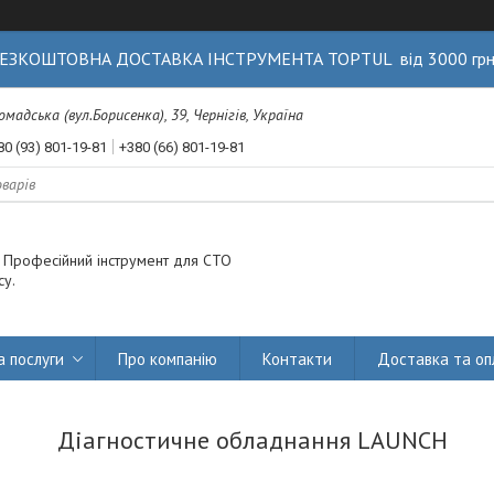
ЕЗКОШТОВНА ДОСТАВКА ІНСТРУМЕНТА TOPTUL від 3000 гр
Громадська (вул.Борисенка), 39, Чернігів, Україна
80 (93) 801-19-81
+380 (66) 801-19-81
. Професійний інструмент для СТО
су.
а послуги
Про компанію
Контакти
Доставка та оп
Діагностичне обладнання LAUNCH