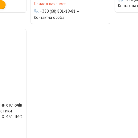
Немає в наявності
Контактна
+380 (68) 801-19-81
Контактна особа
них ключів
остики
H X-431 IMO