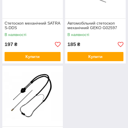
Стетоскоп механічний SATRA
Автомобільний стетоскоп
S-DDS
механічний GEKO G02597
В наявності
В наявності
197
185
₴
₴
Купити
Купити