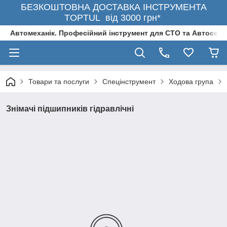
БЕЗКОШТОВНА ДОСТАВКА ІНСТРУМЕНТА
TOPTUL від 3000 грн*
Автомеханік. Професійний інструмент для СТО та Автосерв
Товари та послуги
Спецінструмент
Ходова група
Знімaчі підшипників гідpaвлічні