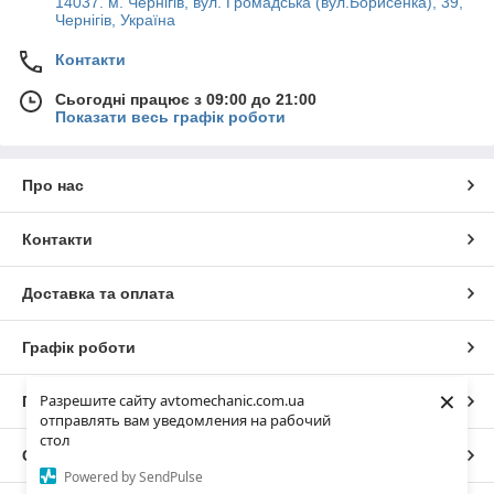
14037. м. Чернігів, вул. Громадська (вул.Борисенка), 39,
Чернігів, Україна
Контакти
Сьогодні працює з 09:00 до 21:00
Показати весь графік роботи
Про нас
Контакти
Доставка та оплата
Графік роботи
×
Разрешите сайту avtomechanic.com.ua
Повна версія сайту
отправлять вам уведомления на рабочий
стол
Сайт створено на маркетплейсі
Prom.ua
Powered by SendPulse