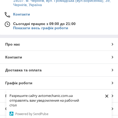
14037. м. Чернігів, вул. Громадська (вул.Борисенка), 39,
Чернігів, Україна
Контакти
Сьогодні працює з 09:00 до 21:00
Показати весь графік роботи
Про нас
Контакти
Доставка та оплата
Графік роботи
×
Разрешите сайту avtomechanic.com.ua
Повна версія сайту
отправлять вам уведомления на рабочий
стол
Сайт створено на маркетплейсі
Prom.ua
Powered by SendPulse