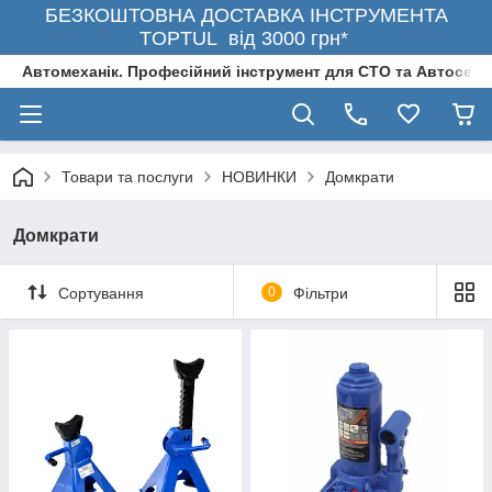
БЕЗКОШТОВНА ДОСТАВКА ІНСТРУМЕНТА
TOPTUL від 3000 грн*
Автомеханік. Професійний інструмент для СТО та Автосерв
Товари та послуги
НОВИНКИ
Домкрати
Домкрати
Сортування
0
Фільтри