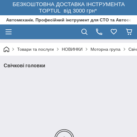
БЕЗКОШТОВНА ДОСТАВКА ІНСТРУМЕНТА
TOPTUL від 3000 грн*
Автомеханік. Професійний інструмент для СТО та Автосерв
Товари та послуги
НОВИНКИ
Моторна група
Свіч
Свічкові головки