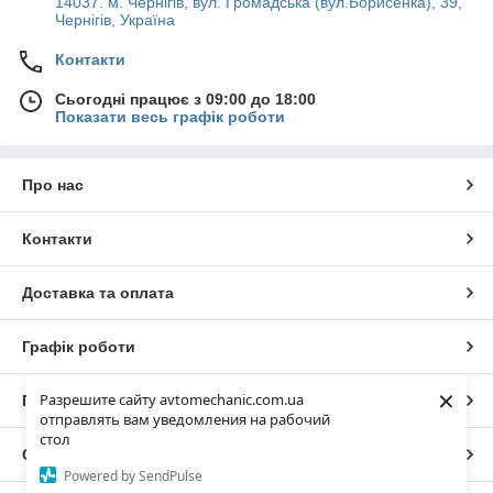
14037. м. Чернігів, вул. Громадська (вул.Борисенка), 39,
Чернігів, Україна
Контакти
Сьогодні працює з 09:00 до 18:00
Показати весь графік роботи
Про нас
Контакти
Доставка та оплата
Графік роботи
×
Разрешите сайту avtomechanic.com.ua
Повна версія сайту
отправлять вам уведомления на рабочий
стол
Сайт створено на маркетплейсі
Prom.ua
Powered by SendPulse