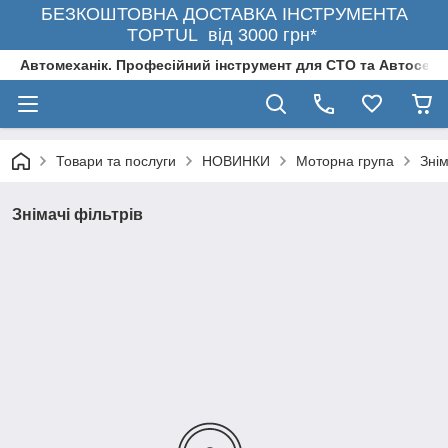
БЕЗКОШТОВНА ДОСТАВКА ІНСТРУМЕНТА
TOPTUL від 3000 грн*
Автомеханік. Професійний інструмент для СТО та Автосерв
Товари та послуги
НОВИНКИ
Моторна група
Знім
Знімачі фільтрів