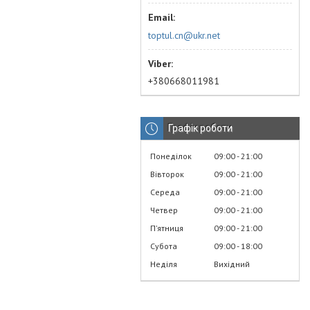
toptul.cn@ukr.net
+380668011981
Графік роботи
Понеділок
09:00
21:00
Вівторок
09:00
21:00
Середа
09:00
21:00
Четвер
09:00
21:00
Пʼятниця
09:00
21:00
Субота
09:00
18:00
Неділя
Вихідний