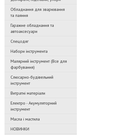
Обладнання для зварювання
та паяння
Гаражне обладнання та
автоаксесуари
Спецодяг
Набори інструмента
Малярний інструмент (Все для
фарбування)
Слюсарно-будівельний
інструмент
Витратні матеріали
Електро - Акумуляторний
інструмент
Масла і мастила
НОВИНКИ