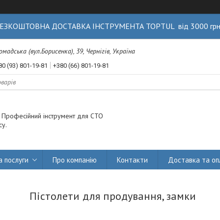
ЕЗКОШТОВНА ДОСТАВКА ІНСТРУМЕНТА TOPTUL від 3000 гр
Громадська (вул.Борисенка), 39, Чернігів, Україна
80 (93) 801-19-81
+380 (66) 801-19-81
. Професійний інструмент для СТО
су.
а послуги
Про компанію
Контакти
Доставка та оп
Пістолети для продування, замки