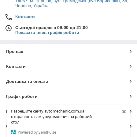
14037. м. Чернігів, вул. Громадська (вул.Борисенка), 39,
Чернігів, Україна
Контакти
Сьогодні працює з 09:00 до 21:00
Показати весь графік роботи
Про нас
Контакти
Доставка та оплата
Графік роботи
×
Разрешите сайту avtomechanic.com.ua
Повна версія сайту
отправлять вам уведомления на рабочий
стол
Сайт створено на маркетплейсі
Prom.ua
Powered by SendPulse