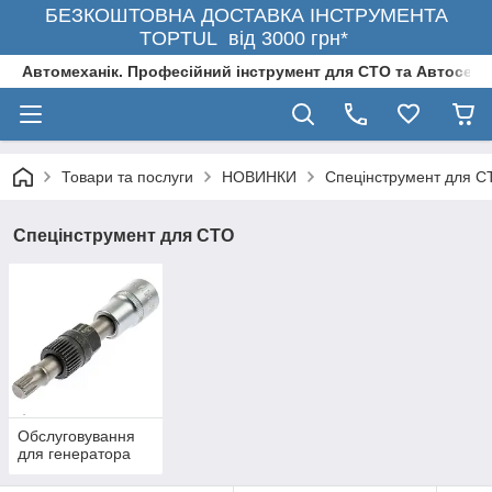
БЕЗКОШТОВНА ДОСТАВКА ІНСТРУМЕНТА
TOPTUL від 3000 грн*
Автомеханік. Професійний інструмент для СТО та Автосерв
Товари та послуги
НОВИНКИ
Спецінструмент для С
Спецінструмент для СТО
Обслуговування
для генератора