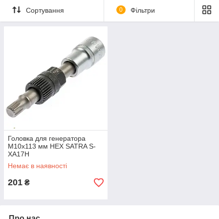
Сортування
0
Фільтри
Головка для генератора
M10x113 мм HEX SATRA S-
XA17H
Немає в наявності
201
₴
Про нас