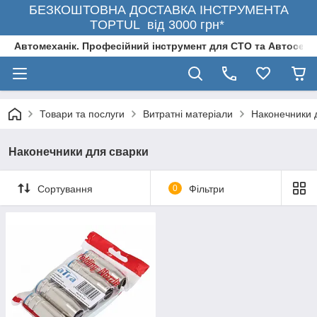
БЕЗКОШТОВНА ДОСТАВКА ІНСТРУМЕНТА
TOPTUL від 3000 грн*
Автомеханік. Професійний інструмент для СТО та Автосерв
Товари та послуги
Витратні матеріали
Наконечники 
Наконечники для сварки
Сортування
0
Фільтри