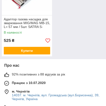
Адаптор газова насадка для
зварювання MIG/MAG MB-15,
L= 57 мм / 5шт. SATRA S-
25WN57L
В наявності
525
₴
Купити
Про нас
92% позитивних з 88 відгуків за рік
Працює з 10.07.2020
м. Чернігів
14037. м. Чернігів, вул. Громадська (вул.Борисенка), 39,
Чернігів, Україна