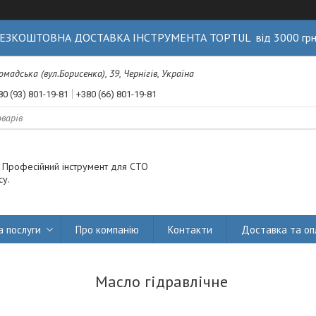
ЕЗКОШТОВНА ДОСТАВКА ІНСТРУМЕНТА TOPTUL від 3000 гр
Громадська (вул.Борисенка), 39, Чернігів, Україна
80 (93) 801-19-81
+380 (66) 801-19-81
. Професійний інструмент для СТО
су.
а послуги
Про компанію
Контакти
Доставка та оп
Масло гідравлічне