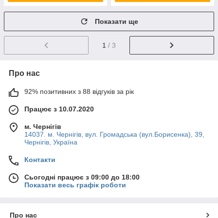
Показати ще
1
/ 3
Про нас
92% позитивних з 88 відгуків за рік
Працює з 10.07.2020
м. Чернігів
14037. м. Чернігів, вул. Громадська (вул.Борисенка), 39,
Чернігів, Україна
Контакти
Сьогодні працює з 09:00 до 18:00
Показати весь графік роботи
Про нас