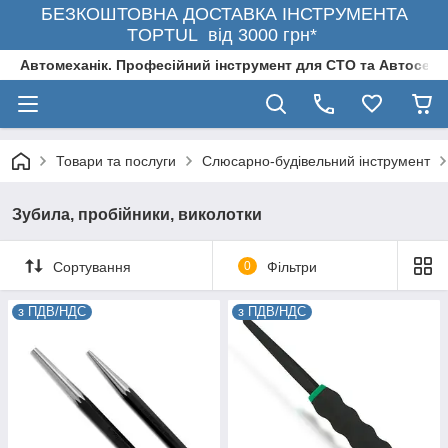
БЕЗКОШТОВНА ДОСТАВКА ІНСТРУМЕНТА
TOPTUL від 3000 грн*
Автомеханік. Професійний інструмент для СТО та Автосерв
Товари та послуги
Слюсарно-будівельний інструмент
Зубила, пробійники, виколотки
Сортування
0
Фільтри
з ПДВ/НДС
з ПДВ/НДС