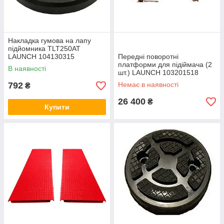
Накладка гумова на лапу
підйомника TLT250AT
LAUNCH 104130315
Передні поворотні
платформи для підіймача (2
В наявності
шт.) LAUNCH 103201518
792
Немає в наявності
₴
26 400
₴
Купити