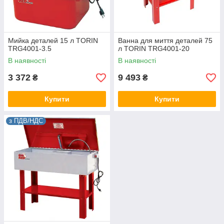
Мийка деталей 15 л TORIN
Ванна для миття деталей 75
TRG4001-3.5
л TORIN TRG4001-20
В наявності
В наявності
3 372
9 493
₴
₴
Купити
Купити
з ПДВ/НДС