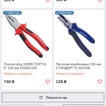
з ПДВ/НДС
з ПДВ/НДС
Плоскогубці 1000В TOPTUL
Пасатижі комбіновані 150 мм
6" 150 мм DGBA2106
СТАНДАРТ PLSC0106
Немає в наявності
Немає в наявності
740
126
₴
₴
Показати ще