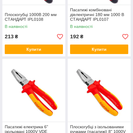
Пасатижі комбіновані
Плоскогубці 1000В 200 мм
діелектричні 180 мм 1000 В
СТАНДАРТ IPL0108
СТАНДАРТ IPL0107
В наявності
В наявності
213
192
₴
₴
Купити
Купити
Пасатижі електрика 6"
Плоскогубці з ізольованими
ізольовані 1000V VDE
ручками (пасатижі) 8" 1000V