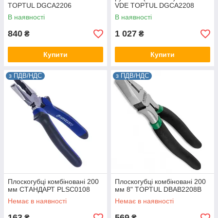
TOPTUL DGCA2206
VDE TOPTUL DGCA2208
В наявності
В наявності
840
1 027
₴
₴
Купити
Купити
з ПДВ/НДС
з ПДВ/НДС
Плоскогубці комбіновані 200
Плоскогубці комбіновані 200
мм СТАНДАРТ PLSC0108
мм 8" TOPTUL DBAB2208B
Немає в наявності
Немає в наявності
163
569
₴
₴