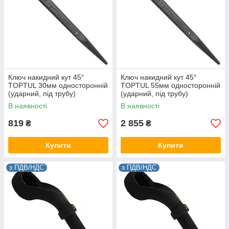
Ключ накидний кут 45°
Ключ накидний кут 45°
TOPTUL 30мм односторонній
TOPTUL 55мм односторонній
(ударний, під трубу)
(ударний, під трубу)
AAAS3030
AAAS5555
В наявності
В наявності
819
2 855
₴
₴
Купити
Купити
з ПДВ/НДС
з ПДВ/НДС