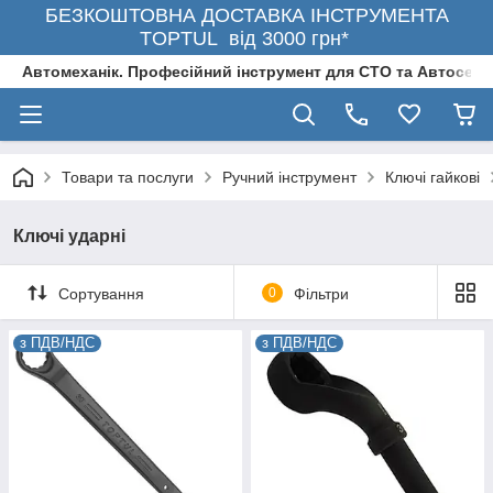
БЕЗКОШТОВНА ДОСТАВКА ІНСТРУМЕНТА
TOPTUL від 3000 грн*
Автомеханік. Професійний інструмент для СТО та Автосерв
Товари та послуги
Ручний інструмент
Ключі гайкові
Ключі ударні
Сортування
0
Фільтри
з ПДВ/НДС
з ПДВ/НДС