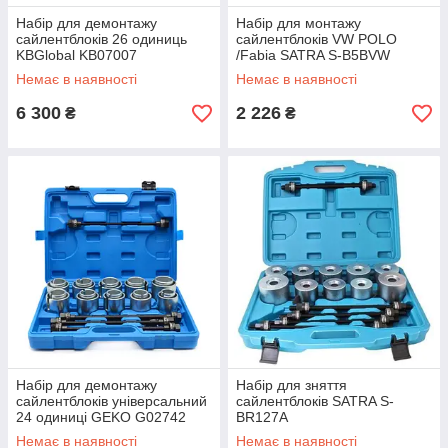
Набір для демонтажу
Набір для монтажу
сайлентблоків 26 одиниць
сайлентблоків VW POLO
KBGlobal KB07007
/Fabia SATRA S-B5BVW
Немає в наявності
Немає в наявності
6 300
2 226
₴
₴
Набір для демонтажу
Набір для зняття
сайлентблоків універсальний
сайлентблоків SATRA S-
24 одиниці GEKO G02742
BR127A
Немає в наявності
Немає в наявності