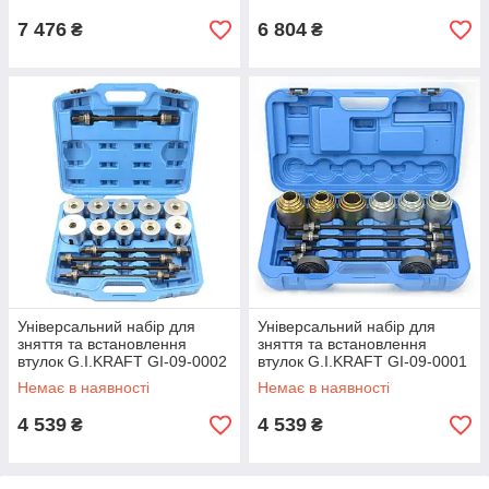
7 476
6 804
₴
₴
Універсальний набір для
Універсальний набір для
зняття та встановлення
зняття та встановлення
втулок G.I.KRAFT GI-09-0002
втулок G.I.KRAFT GI-09-0001
Немає в наявності
Немає в наявності
4 539
4 539
₴
₴