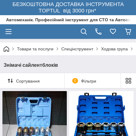
БЕЗКОШТОВНА ДОСТАВКА ІНСТРУМЕНТА
TOPTUL від 3000 грн*
Автомеханік. Професійний інструмент для СТО та Автосерв
Товари та послуги
Спецінструмент
Ходова група
Знімачі сайлентблоків
Сортування
0
Фільтри