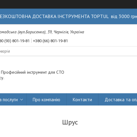
ЕЗКОШТОВНА ДОСТАВКА ІНСТРУМЕНТА TOPTUL від 3000 гр
Громадська (вул.Борисенка), 39, Чернігів, Україна
80 (93) 801-19-81
+380 (66) 801-19-81
. Професійний інструмент для СТО
су.
а послуги
Про компанію
Контакти
Доставка та оп
Шрус