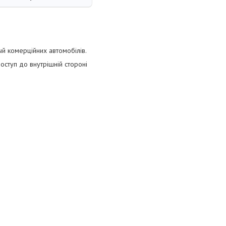
й комерційних автомобілів.
ступ до внутрішній стороні