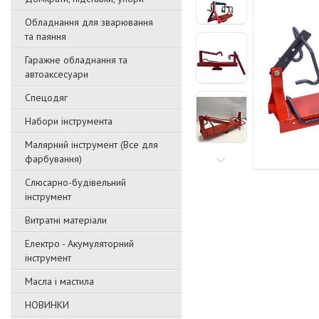
Обладнання для зварювання
та паяння
Гаражне обладнання та
автоаксесуари
Спецодяг
Набори інструмента
Малярний інструмент (Все для
фарбування)
Слюсарно-будівельний
інструмент
Витратні матеріали
Електро - Акумуляторний
інструмент
Масла і мастила
НОВИНКИ