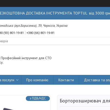
ЕЗКОШТОВНА ДОСТАВКА ІНСТРУМЕНТА TOPTUL від 3000 гр
Громадська (вул.Борисенка), 39, Чернігів, Україна
80 (93) 801-19-81
+380 (66) 801-19-81
. Професійний інструмент для СТО
су.
а послуги
Про компанію
Контакти
Доставка та оп
з ПДВ/НДС
Борторозширювач для