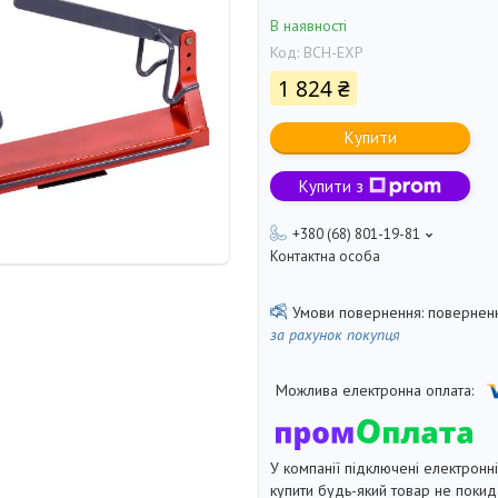
В наявності
Код:
BCH-EXP
1 824 ₴
Купити
Купити з
+380 (68) 801-19-81
Контактна особа
поверненн
за рахунок покупця
У компанії підключені електронн
купити будь-який товар не покид