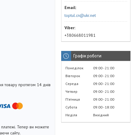
toptul.cn@ukr.net
+380668011981
Графік роботи
Понеділок
09:00
21:00
Вівторок
09:00
21:00
Середа
09:00
21:00
я товару протягом 14 днів
Четвер
09:00
21:00
Пʼятниця
09:00
21:00
Субота
09:00
18:00
Неділя
Вихідний
і платежі. Тепер ви можете
аючи сайту.