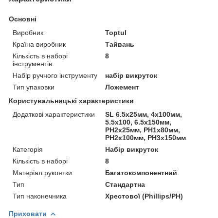
Основні
Виробник
Toptul
Країна виробник
Тайвань
Кількість в наборі
8
інструментів
Набір ручного інструменту
набір викруток
Тип упаковки
Ложемент
Користувальницькі характеристики
Додаткові характеристики
SL 6.5х25мм, 4х100мм,
5.5x100, 6.5х150мм,
РН2х25мм, РН1х80мм,
РН2х100мм, РН3х150мм
Категорія
Набір викруток
Кількість в наборі
8
Матеріал рукоятки
Багатокомпонентний
Тип
Стандартна
Тип наконечника
Хрестової (Phillips/PH)
Приховати