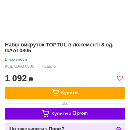
Набір викруток TOPTUL в ложементі 8 од.
GAAT0805
В наявності
Код: GAAT0805
Роздріб
1 092
₴
Купити
або
Купити з
Що таке купити з Пром?