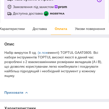
Замовлення під захистом
Доступна доставка
Характеристики
Доставка
Оплата
Умови повернення
Опис
Набір викруток 8 од.
(в лож
ементі) TOPTUL GAAT0805. Всі
набори інструментів TOPTUL високої якості в даний час
розроблені з 2 взаємозамінними розмірами вкладишів (A і B),
що дозволяє користувачам легко комбінувати і поєднувати
найбільш підходящий і необхідний інструмент у кожному
ящику.
Приховати
Характеристики