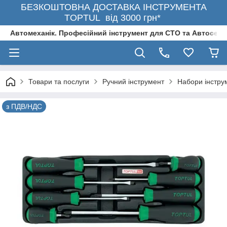
БЕЗКОШТОВНА ДОСТАВКА ІНСТРУМЕНТА
TOPTUL від 3000 грн*
Автомеханік. Професійний інструмент для СТО та Автосерв
Товари та послуги
Ручний інструмент
Набори інстру
з ПДВ/НДС