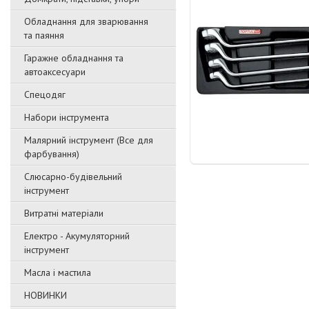
Обладнання для зварювання
та паяння
Гаражне обладнання та
автоаксесуари
Спецодяг
Набори інструмента
Малярний інструмент (Все для
фарбування)
Слюсарно-будівельний
інструмент
Витратні матеріали
Електро - Акумуляторний
інструмент
Масла і мастила
НОВИНКИ