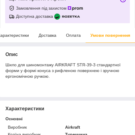
Замовлення під захистом
Доступна доставка
арактеристики
Доставка
Оплата
Умови повернення
Опис
Шило для шиномонтажу AIRKRAFT STR-39-3 стандартної
форми у формі конуса з рифленою поверхнею і зручною
ергономічною ручкою.
Характеристики
Основні
Виробник
Airkraft
Країна виробник
Туреччина