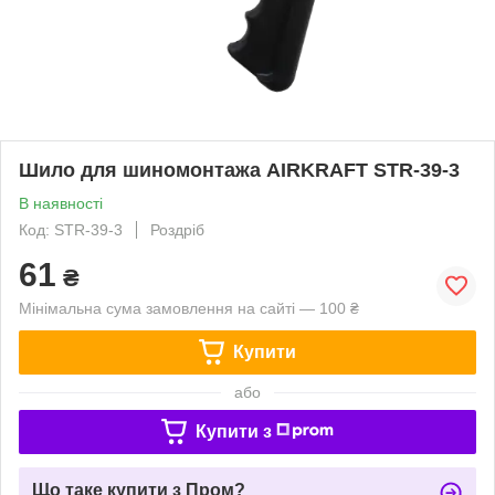
Шило для шиномонтажа AIRKRAFT STR-39-3
В наявності
Код: STR-39-3
Роздріб
61
₴
Мінімальна сума замовлення на сайті — 100 ₴
Купити
або
Купити з
Що таке купити з Пром?