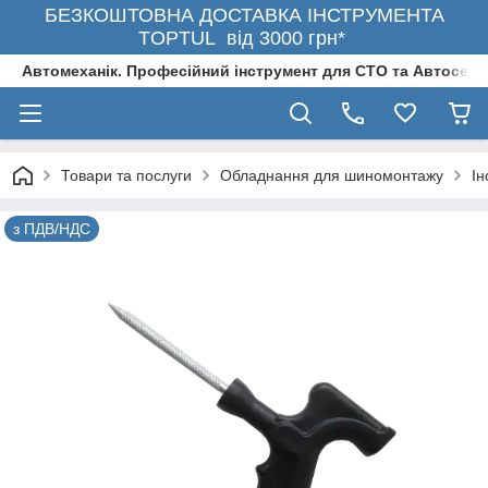
БЕЗКОШТОВНА ДОСТАВКА ІНСТРУМЕНТА
TOPTUL від 3000 грн*
Автомеханік. Професійний інструмент для СТО та Автосерв
Товари та послуги
Обладнання для шиномонтажу
Ін
з ПДВ/НДС