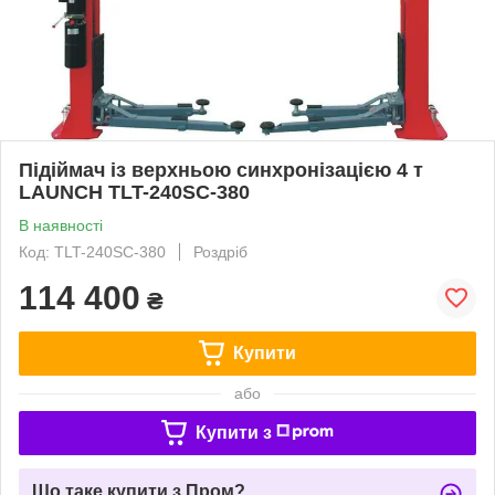
Підіймач із верхньою синхронізацією 4 т
LAUNCH TLT-240SC-380
В наявності
Код: TLT-240SC-380
Роздріб
114 400
₴
Купити
або
Купити з
Що таке купити з Пром?