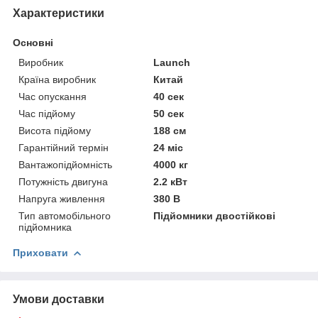
Характеристики
Основні
Виробник
Launch
Країна виробник
Китай
Час опускання
40 сек
Час підйому
50 сек
Висота підйому
188 см
Гарантійний термін
24 міс
Вантажопідйомність
4000 кг
Потужність двигуна
2.2 кВт
Напруга живлення
380 В
Тип автомобільного
Підйомники двостійкові
підйомника
Приховати
Умови доставки