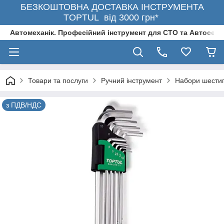
БЕЗКОШТОВНА ДОСТАВКА ІНСТРУМЕНТА
TOPTUL від 3000 грн*
Автомеханік. Професійний інструмент для СТО та Автосерв
Товари та послуги
Ручний інструмент
Набори шестиг
з ПДВ/НДС