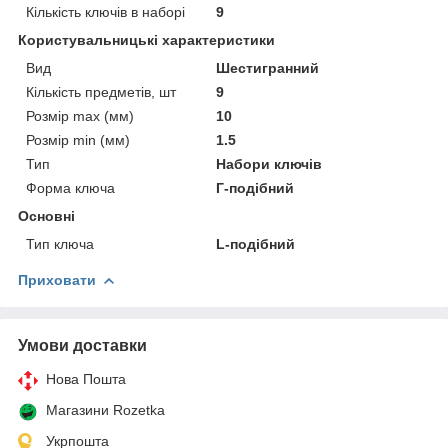
Кількість ключів в наборі
9
Користувальницькі характеристики
Вид
Шестигранний
Кількість предметів, шт
9
Розмір max (мм)
10
Розмір min (мм)
1.5
Тип
Набори ключів
Форма ключа
Г-подібний
Основні
Тип ключа
L-подібний
Приховати
Умови доставки
Нова Пошта
Магазини Rozetka
Укрпошта