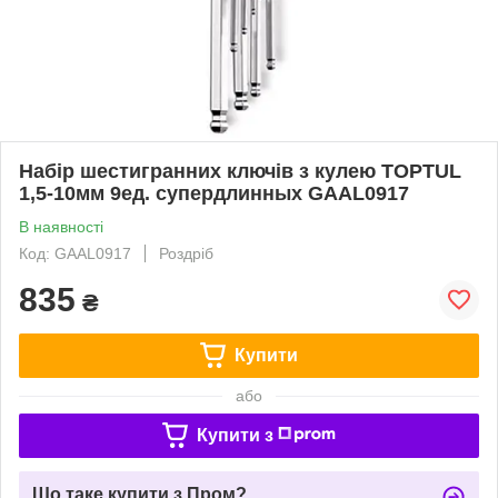
Набір шестигранних ключів з кулею TOPTUL
1,5-10мм 9ед. супердлинных GAAL0917
В наявності
Код: GAAL0917
Роздріб
835
₴
Купити
або
Купити з
Що таке купити з Пром?