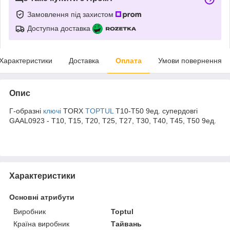
Замовлення під захистом
Доступна доставка
Характеристики
Доставка
Оплата
Умови повернення
Опис
Г-образні
ключі
TORX
TOPTUL
T10-T50 9ед. супердовгі
GAAL0923 - T10, Т15, Т20, Т25, Т27, Т30, T40, Т45, Т50 9ед.
Характеристики
Основні атрибути
Виробник
Toptul
Країна виробник
Тайвань