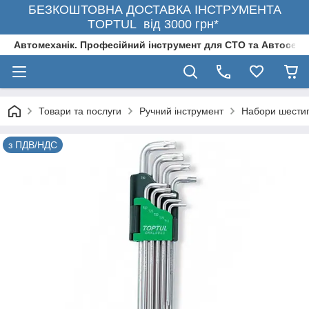
БЕЗКОШТОВНА ДОСТАВКА ІНСТРУМЕНТА
TOPTUL від 3000 грн*
Автомеханік. Професійний інструмент для СТО та Автосерв
Товари та послуги
Ручний інструмент
Набори шестиг
з ПДВ/НДС