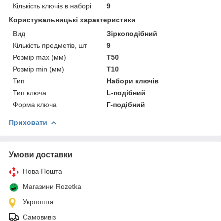
Кількість ключів в наборі
9
Користувальницькі характеристики
Вид
Зіркоподібний
Кількість предметів, шт
9
Розмір max (мм)
T50
Розмір min (мм)
T10
Тип
Набори ключів
Тип ключа
L-подібний
Форма ключа
Г-подібний
Приховати
Умови доставки
Нова Пошта
Магазини Rozetka
Укрпошта
Самовивіз