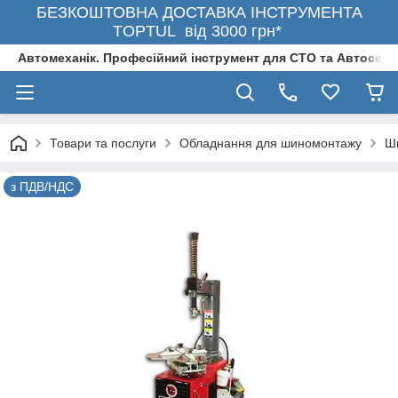
БЕЗКОШТОВНА ДОСТАВКА ІНСТРУМЕНТА
TOPTUL від 3000 грн*
Автомеханік. Професійний інструмент для СТО та Автосерв
Товари та послуги
Обладнання для шиномонтажу
Ш
з ПДВ/НДС