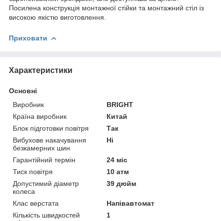
Посилена конструкція монтажної стійки та монтажний стіл із
високою якістю виготовлення.
Приховати
Характеристики
Основні
Виробник
BRIGHT
Країна виробник
Китай
Блок підготовки повітря
Так
Вибухове накачування
Ні
безкамерних шин
Гарантійний термін
24 міс
Тиск повітря
10 атм
Допустимий діаметр
39 дюйм
колеса
Клас верстата
Напівавтомат
Кількість швидкостей
1