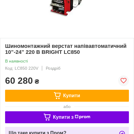
Шиномонтажний верстат напівавтоматичний
10"-24" 220 В BRIGHT LC850
В наявності
Код: LC850 220V
Роздріб
60 280
₴
Купити
або
Купити з
Що таке купити з Пром?