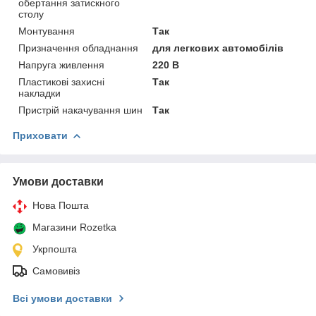
обертання затискного
столу
Монтування
Так
Призначення обладнання
для легкових автомобілів
Напруга живлення
220 В
Пластикові захисні
Так
накладки
Пристрій накачування шин
Так
Приховати
Умови доставки
Нова Пошта
Магазини Rozetka
Укрпошта
Самовивіз
Всі умови доставки