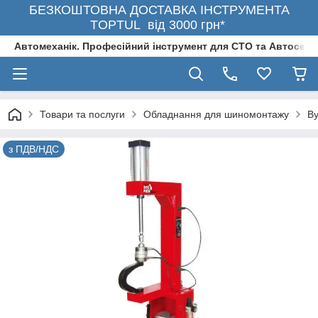
БЕЗКОШТОВНА ДОСТАВКА ІНСТРУМЕНТА
TOPTUL від 3000 грн*
Автомеханік. Професійний інструмент для СТО та Автосерв
Товари та послуги
Обладнання для шиномонтажу
Ву
з ПДВ/НДС