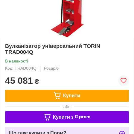
Вулканізатор універсальний TORIN
TRAD004Q
В наявності
Код: TRAD004Q
Роздріб
45 081
₴
Купити
або
Купити з
Що таке купити з Пром?