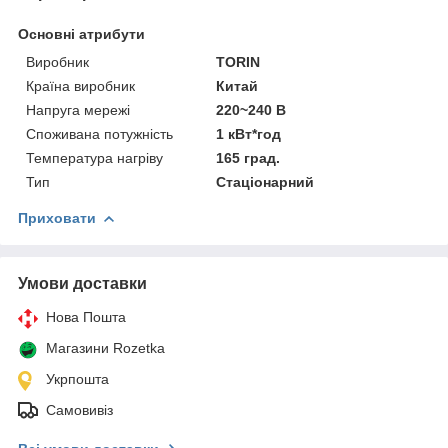
Основні атрибути
Виробник
TORIN
Країна виробник
Китай
Напруга мережі
220~240 В
Споживана потужність
1 кВт*год
Температура нагріву
165 град.
Тип
Стаціонарний
Приховати
Умови доставки
Нова Пошта
Магазини Rozetka
Укрпошта
Самовивіз