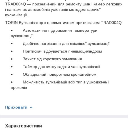
TRAD004Q — призначений для ремонту шин і камер легкових
і вантажних автомобілів усіх типів методом гарячої
вулканізації.
TORIN Вулканізатор з пневматичним притискачем TRAD004Q
Автоматичне підтримання температури
вулканізації
Двобічне нагрівання для якіснішої вулканізації
Притискач відбувається пневмоциліндром
Захист від короткого замикання
Таймер дає змогу задати час вулканізації
Обладнаний поворотним кронштейном
Можливість вулканізації всіх типів ушкоджень і
проколів
Приховати
Характеристики