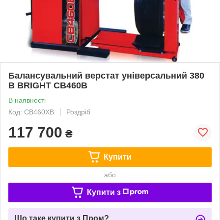
Балансувальний верстат універсальний 380
В BRIGHT CB460B
В наявності
Код: CB460XB
Роздріб
117 700
₴
Купити
або
Купити з
Що таке купити з Пром?