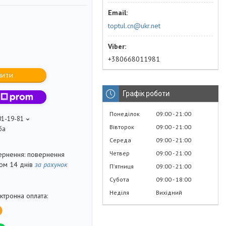
toptul.cn@ukr.net
2
+380668011981
пити
Графік роботи
Понеділок
09:00
21:00
01-19-81
Вівторок
09:00
21:00
ба
Середа
09:00
21:00
Четвер
09:00
21:00
повернення
гом 14 днів
за рахунок
Пʼятниця
09:00
21:00
Субота
09:00
18:00
Неділя
Вихідний