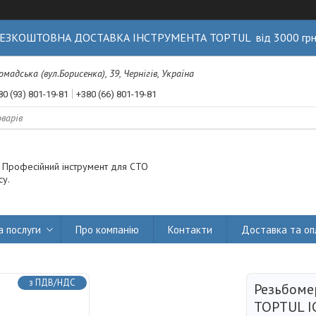
ЕЗКОШТОВНА ДОСТАВКА ІНСТРУМЕНТА TOPTUL від 3000 гр
Громадська (вул.Борисенка), 39, Чернігів, Україна
80 (93) 801-19-81
+380 (66) 801-19-81
. Професійний інструмент для СТО
су.
а послуги
Про компанію
Контакти
Доставка та оп
з ПДВ/НДС
Резьбом
TOPTUL I