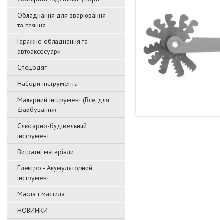
Обладнання для зварювання
та паяння
Гаражне обладнання та
автоаксесуари
Спецодяг
Набори інструмента
Малярний інструмент (Все для
фарбування)
Слюсарно-будівельний
інструмент
Витратні матеріали
Електро - Акумуляторний
інструмент
Масла і мастила
НОВИНКИ