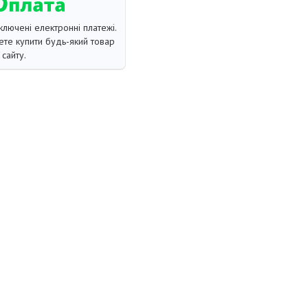
ключені електронні платежі.
те купити будь-який товар
сайту.