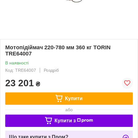
Мотопідіймач 220-780 мм 360 кг TORIN
TRE64007
В наявності
Код: TRE64007
Роздріб
23 201
₴
Купити
або
Купити з
Що таке купити з Пром?