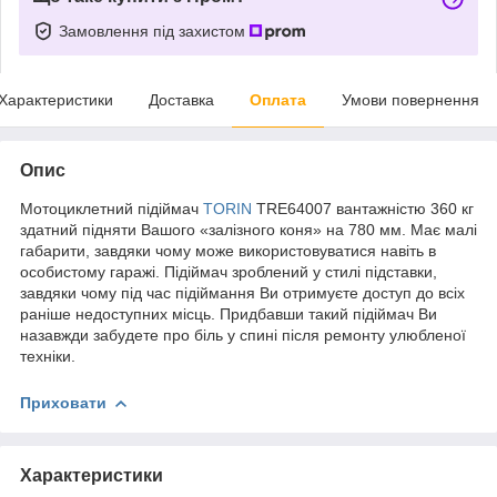
Замовлення під захистом
Характеристики
Доставка
Оплата
Умови повернення
Опис
Мотоциклетний підіймач
TORIN
TRE64007 вантажністю 360 кг
здатний підняти Вашого «залізного коня» на 780 мм. Має малі
габарити, завдяки чому може використовуватися навіть в
особистому гаражі. Підіймач зроблений у стилі підставки,
завдяки чому під час підіймання Ви отримуєте доступ до всіх
раніше недоступних місць. Придбавши такий підіймач Ви
назавжди забудете про біль у спині після ремонту улюбленої
техніки.
Приховати
Характеристики