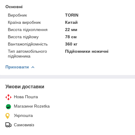
Основні
Виробник
TORIN
Країна виробник
Китай
Висота підхоплення
22 мм
Висота підйому
78 см
Вантажопідйомність
360 кг
Тип автомобільного
Підйомники ножичні
підйомника
Приховати
Умови доставки
Нова Пошта
Магазини Rozetka
Укрпошта
Самовивіз