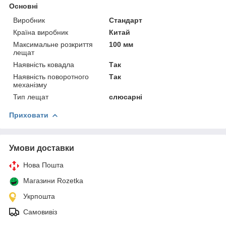
Основні
Виробник
Стандарт
Країна виробник
Китай
Максимальне розкриття
100 мм
лещат
Наявність ковадла
Так
Наявність поворотного
Так
механізму
Тип лещат
слюсарні
Приховати
Умови доставки
Нова Пошта
Магазини Rozetka
Укрпошта
Самовивіз