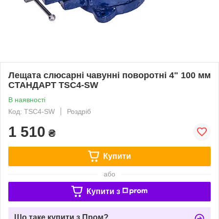
Лещата слюсарні чавунні поворотні 4" 100 мм
СТАНДАРТ TSC4-SW
В наявності
Код: TSC4-SW
Роздріб
1 510
₴
Купити
або
Купити з
Що таке купити з Пром?