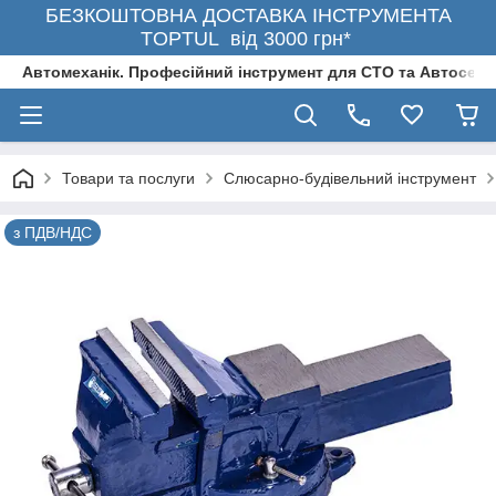
БЕЗКОШТОВНА ДОСТАВКА ІНСТРУМЕНТА
TOPTUL від 3000 грн*
Автомеханік. Професійний інструмент для СТО та Автосерв
Товари та послуги
Слюсарно-будівельний інструмент
з ПДВ/НДС