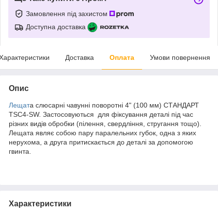
Замовлення під захистом
Доступна доставка
Характеристики
Доставка
Оплата
Умови повернення
Опис
Лещат
а слюсарні чавунні поворотні 4" (100 мм) СТАНДАРТ
TSC4-SW. Застосовуються для фіксування деталі під час
різних видів обробки (пілення, свердління, стругання тощо).
Лещата являє собою пару паралельних губок, одна з яких
нерухома, а друга притискається до деталі за допомогою
гвинта.
Характеристики