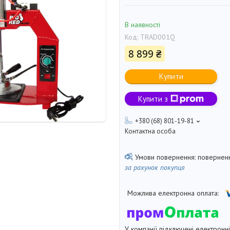
В наявності
Код:
TRAD001Q
8 899 ₴
Купити
Купити з
+380 (68) 801-19-81
Контактна особа
поверненн
за рахунок покупця
У компанії підключені електронн