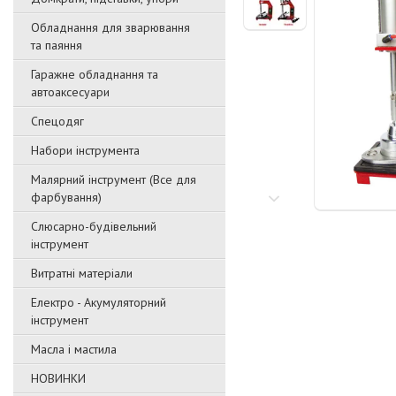
Обладнання для зварювання
та паяння
Гаражне обладнання та
автоаксесуари
Спецодяг
Набори інструмента
Малярний інструмент (Все для
фарбування)
Слюсарно-будівельний
інструмент
Витратні матеріали
Електро - Акумуляторний
інструмент
Масла і мастила
НОВИНКИ