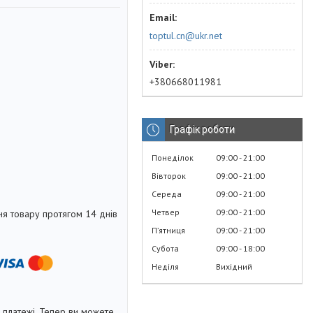
toptul.cn@ukr.net
+380668011981
Графік роботи
Понеділок
09:00
21:00
Вівторок
09:00
21:00
Середа
09:00
21:00
Четвер
09:00
21:00
я товару протягом 14 днів
Пʼятниця
09:00
21:00
Субота
09:00
18:00
Неділя
Вихідний
і платежі. Тепер ви можете