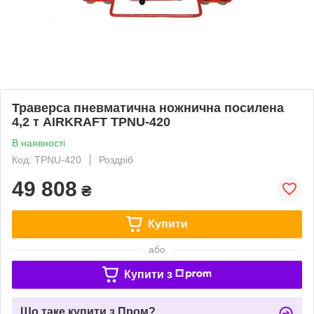
Траверса пневматична ножнична посилена
4,2 т AIRKRAFT TPNU-420
В наявності
Код: TPNU-420
Роздріб
49 808
₴
Купити
або
Купити з
Що таке купити з Пром?