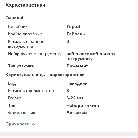
Характеристики
Основні
Виробник
Toptul
Країна виробник
Тайвань
Кількість в наборі
8
інструментів
Набір ручного інструменту
набір автомобільного
інструменту
Тип упаковки
Ложемент
Користувальницькі характеристики
Вид
Накидний
Кількість предметів, шт
8
Розмір
6-22 мм
Тип
Набори ключів
Форма ключа
Вигнутий
Приховати