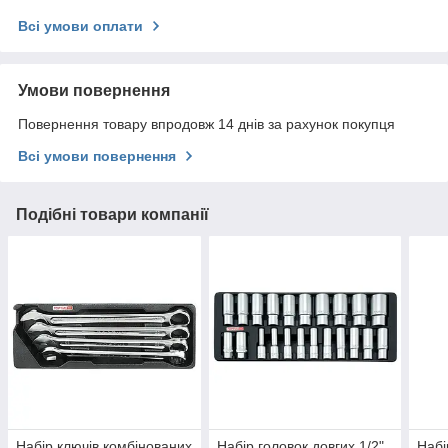
Всі умови оплати
Умови повернення
Повернення товару впродовж 14 днів за рахунок покупця
Всі умови повернення
Подібні товари компанії
Набір ключів комбінованих
Набір головок довгих 1/2"
Набі