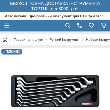
БЕЗКОШТОВНА ДОСТАВКА ІНСТРУМЕНТА
TOPTUL від 3000 грн*
Автомеханік. Професійний інструмент для СТО та Автосерв
Товари та послуги
Ручний інструмент
Набори інстру
з ПДВ/НДС