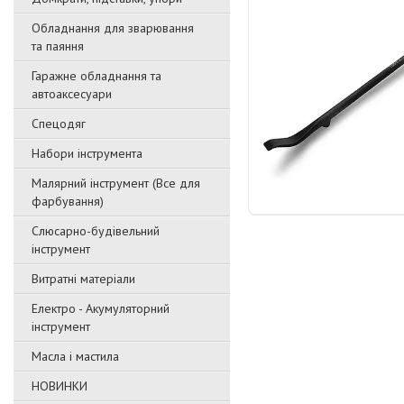
Обладнання для зварювання
та паяння
Гаражне обладнання та
автоаксесуари
Спецодяг
Набори інструмента
Малярний інструмент (Все для
фарбування)
Слюсарно-будівельний
інструмент
Витратні матеріали
Електро - Акумуляторний
інструмент
Масла і мастила
НОВИНКИ