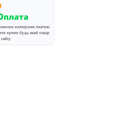
ключені електронні платежі.
те купити будь-який товар
сайту.