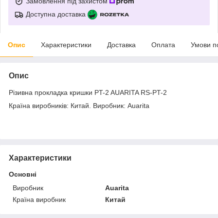
Замовлення під захистом
Доступна доставка
Опис
Характеристики
Доставка
Оплата
Умови п
Опис
Різивна прокладка кришки PT-2 AUARITA RS-PT-2
Країна виробників: Китай. Виробник: Auarita
Характеристики
Основні
Виробник
Auarita
Країна виробник
Китай