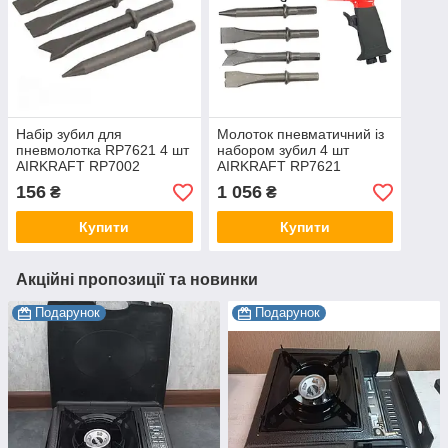
Набір зубил для
Молоток пневматичний із
пневмолотка RP7621 4 шт
набором зубил 4 шт
AIRKRAFT RP7002
AIRKRAFT RP7621
156
1 056
₴
₴
Купити
Купити
Акційні пропозиції та новинки
Подарунок
Подарунок