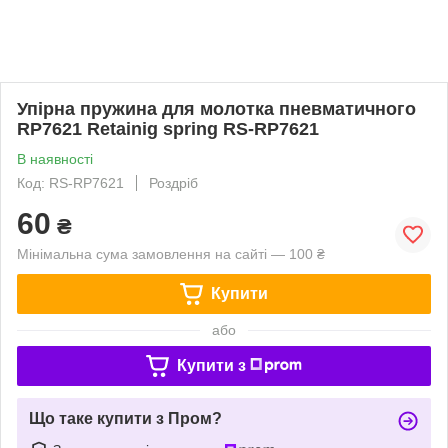
Упірна пружина для молотка пневматичного
RP7621 Retainig spring RS-RP7621
В наявності
Код: RS-RP7621
Роздріб
60
₴
Мінімальна сума замовлення на сайті — 100 ₴
Купити
або
Купити з
Що таке купити з Пром?