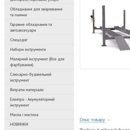
Обладнання для зварювання
та паяння
Гаражне обладнання та
автоаксесуари
Спецодяг
Набори інструмента
Малярний інструмент (Все для
фарбування)
Слюсарно-будівельний
інструмент
Витратні матеріали
Електро - Акумуляторний
інструмент
Масла і мастила
Опис товару
НОВИНКИ