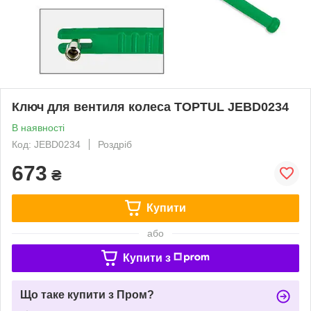
Ключ для вентиля колеса TOPTUL JEBD0234
В наявності
Код: JEBD0234
Роздріб
673
₴
Купити
або
Купити з
Що таке купити з Пром?