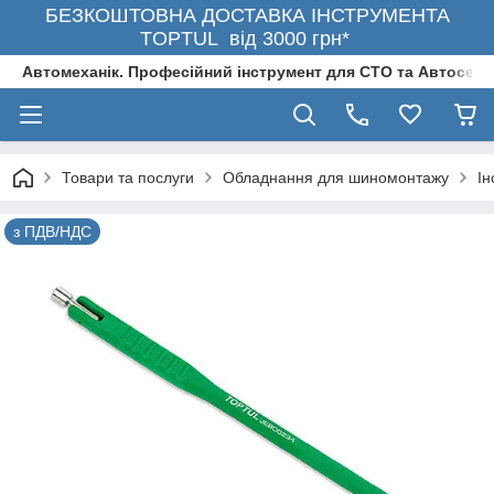
БЕЗКОШТОВНА ДОСТАВКА ІНСТРУМЕНТА
TOPTUL від 3000 грн*
Автомеханік. Професійний інструмент для СТО та Автосерв
Товари та послуги
Обладнання для шиномонтажу
Ін
з ПДВ/НДС