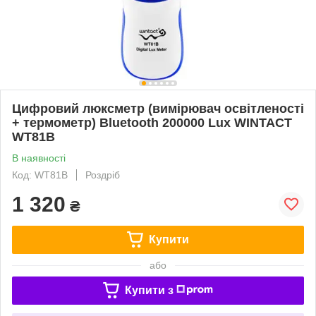
Цифровий люксметр (вимірювач освітленості
+ термометр) Bluetooth 200000 Lux WINTACT
WT81B
В наявності
Код: WT81B
Роздріб
1 320
₴
Купити
або
Купити з