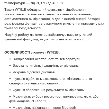
температури — від -9,9 °C до 49,9 °C.
Також WT81B обладнаний функціями відображення
мінімального та максимального значень вимірювання,
автоматичного вимірювання, а для економії енергії батареї
реалізована функція автоматичного вимкнення приладу у разі
тривалої бездіяльності.
Надійну роботу люксметра забезпечує високочутливий
кремнієвий фотодіод, як датчик рівня освітленості.
ОСОБЛИВОСТІ люксмет WT81B:
Вимірювання освітленості та температури.
Висока чутливість і швидкість вимірювань.
Яскрава підсвітка дисплея
Функція відбиття максимального, мінімального та
середніх значень вимірювання
Функція збереження результатів вимірювань
Можливість вибору розмірності вимірювань: люкс або
фут-кандела, °C або °F
Можливість під'єднання через Bluetooth