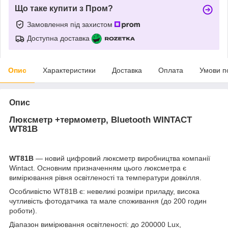
Що таке купити з Пром?
Замовлення під захистом
Доступна доставка
Опис
Характеристики
Доставка
Оплата
Умови п
Опис
Люксметр +термометр, Bluetooth WINTACT
WT81B
WT81B
— новий цифровий люксметр виробництва компанії
Wintact. Основним призначенням цього люксметра є
вимірювання рівня освітленості та температури довкілля.
Особливістю WT81B є: невеликі розміри приладу, висока
чутливість фотодатчика та мале споживання (до 200 годин
роботи).
Діапазон вимірювання освітленості: до 200000 Lux,